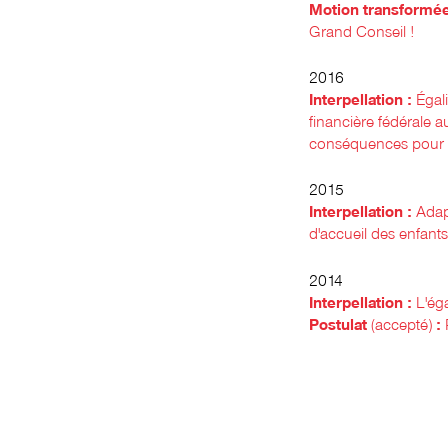
Motion transformée
Grand Conseil !
2016
Interpellation :
Égal
financière fédérale a
conséquences pour l
2015
Interpellation :
Adapt
d'accueil des enfant
2014
Interpellation :
L'éga
Postulat
(accepté)
: