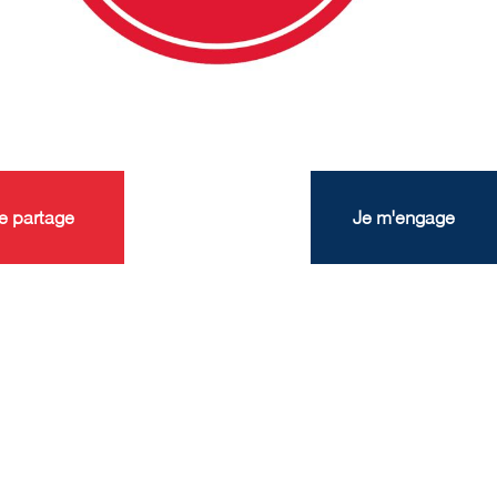
e partage
Je m'engage