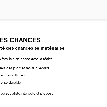
DES CHANCES
ité des chances se matérialise
 familiale en phase avec la réalité
elà des promesses sur l’égalité
de mois difficiles
bilité durable
upe socialiste interpelle et propose :