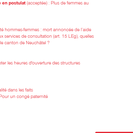
 en postulat
(acceptée) : Plus de femmes au
ité hommes-femmes : mort annoncée de l’aide
ux services de consultation (art. 15 LEg), quelles
e canton de Neuchâtel ?
er les heures d'ouverture des structures
s
lité dans les faits
Pour un congé paternité