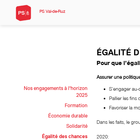
PS Val-de-Ruz
ÉGALITÉ 
Pour que l’égal
Assurer une politique
Nos engagements à l'horizon
S’engager au-d
2025
Pallier les fins 
Formation
Favoriser la mo
Économie durable
Dans les faits, le gro
Solidarité
2020:
Égalité des chances