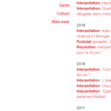
Interpellation:
Handi
Santé
Interpellation:
Quelle
réfugiées dans notre
Culture
Mais aussi
2019
Interpellation
: Aide
violence à l’étranger
Postulat
(accepté) : 
Résolution
interpart
pour le 14 juin !
2018
Interpellation
: Conv
œuvre ?
Interpellation
: L’év
Interpellation
: Une 
Interpellation
: Égali
parlement fédéral !
2017