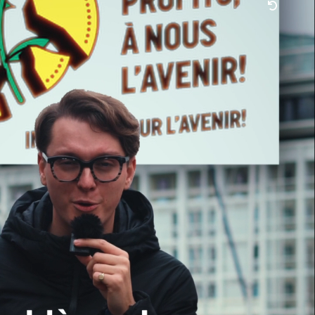
accélérer la transition énergétique,
pour assumer notre rôle d’informer
de la situation actuelle, à la fois dans
sa gravité et dans l’existence des...