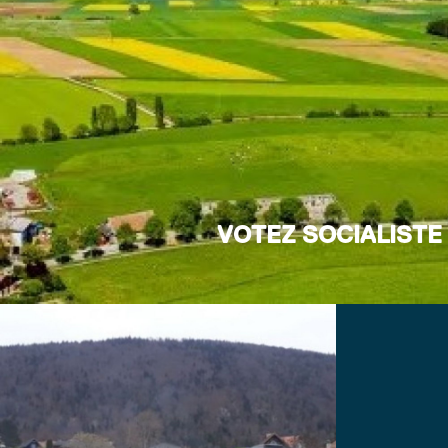
VOTEZ SOCIALISTE
Dans cette période un peu morose,
craintes de toutes sortes, le PS propos