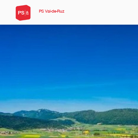
PS Val-de-Ruz