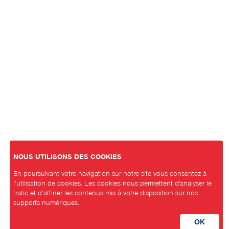
NOUS UTILISONS DES COOKIES
En poursuivant votre navigation sur notre site vous consentez à
l’utilisation de cookies. Les cookies nous permettent d'analyser le
trafic et d’affiner les contenus mis à votre disposition sur nos
supports numériques.