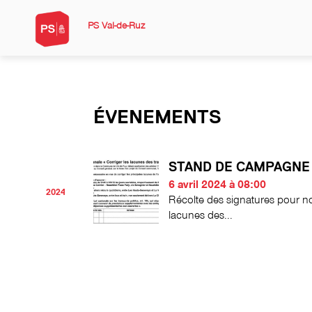
PS Val-de-Ruz
ÉVENEMENTS
STAND DE CAMPAGNE
6 avril 2024 à 08:00
2024
Récolte des signatures pour not
lacunes des...