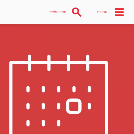
recherche
menu