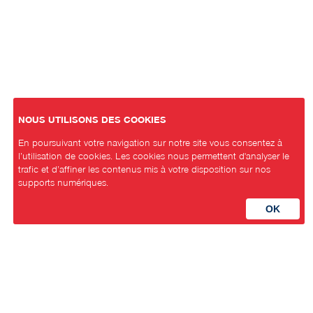
NOUS UTILISONS DES COOKIES
En poursuivant votre navigation sur notre site vous consentez à
l’utilisation de cookies. Les cookies nous permettent d'analyser le
trafic et d’affiner les contenus mis à votre disposition sur nos
supports numériques.