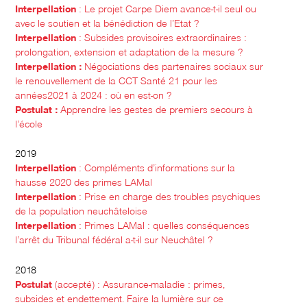
Interpellation
: Le projet Carpe Diem avance-t-il seul ou
avec le soutien et la bénédiction de l’Etat ?
Interpellation
: Subsides provisoires extraordinaires :
prolongation, extension et adaptation de la mesure ?
Interpellation :
Négociations des partenaires sociaux sur
le renouvellement de la CCT Santé 21 pour les
années2021 à 2024 : où en est-on ?
Postulat :
Apprendre les gestes de premiers secours à
l’école
2019
Interpellation
: Compléments d’informations sur la
hausse 2020 des primes LAMal
Interpellation
: Prise en charge des troubles psychiques
de la population neuchâteloise
Interpellation
: Primes LAMal : quelles conséquences
l’arrêt du Tribunal fédéral a-t-il sur Neuchâtel ?
2018
Postulat
(accepté) : Assurance-maladie : primes,
subsides et endettement. Faire la lumière sur ce