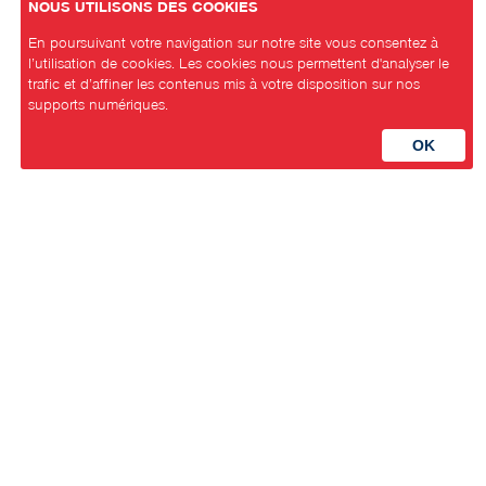
NOUS UTILISONS DES COOKIES
En poursuivant votre navigation sur notre site vous consentez à
l’utilisation de cookies. Les cookies nous permettent d'analyser le
trafic et d’affiner les contenus mis à votre disposition sur nos
supports numériques.