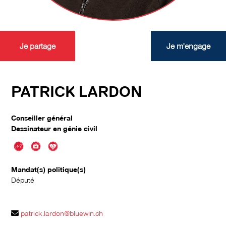
Je partage
Je m'engage
PATRICK LARDON
Conseiller général
Dessinateur en génie civil
Mandat(s) politique(s)
Député
patrick.lardon@bluewin.ch