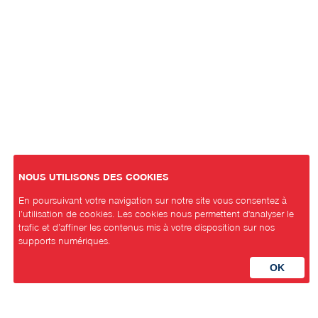
NOUS UTILISONS DES COOKIES
En poursuivant votre navigation sur notre site vous consentez à
l’utilisation de cookies. Les cookies nous permettent d'analyser le
trafic et d’affiner les contenus mis à votre disposition sur nos
supports numériques.