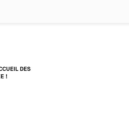
ACCUEIL DES
E !