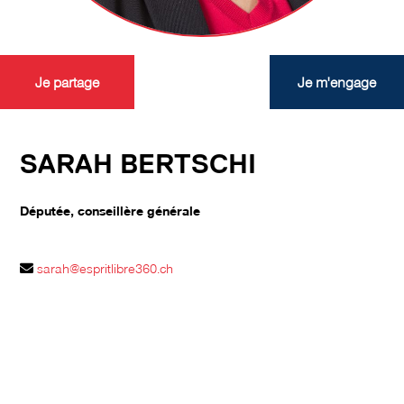
Je partage
Je m'engage
SARAH BERTSCHI
Députée, conseillère générale
sarah@espritlibre360.ch