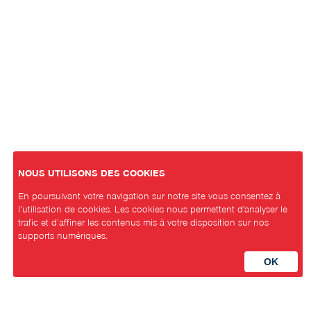
NOUS UTILISONS DES COOKIES
En poursuivant votre navigation sur notre site vous consentez à
l’utilisation de cookies. Les cookies nous permettent d'analyser le
trafic et d’affiner les contenus mis à votre disposition sur nos
supports numériques.