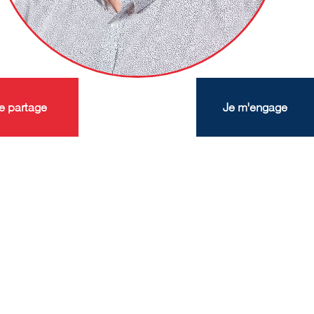
e partage
Je m'engage