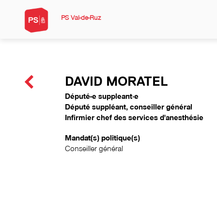
PS Val-de-Ruz
DAVID MORATEL
Député-e suppleant·e
Député suppléant, conseiller général
Infirmier chef des services d'anesthésie
Mandat(s) politique(s)
Conseiller général