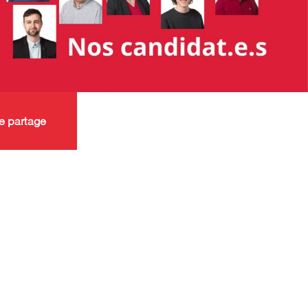
e partage