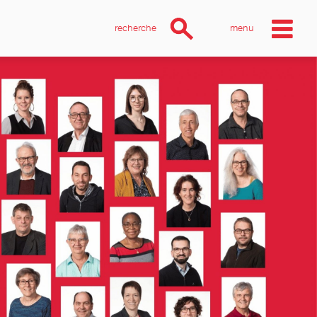
recherche
menu