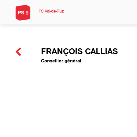
PS Val-de-Ruz
FRANÇOIS CALLIAS
Conseiller général