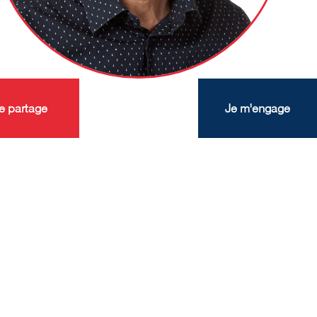
e partage
Je m'engage