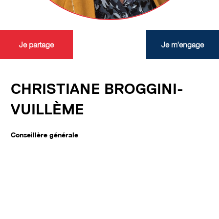
Je partage
Je m'engage
CHRISTIANE BROGGINI-
VUILLÈME
Conseillère générale