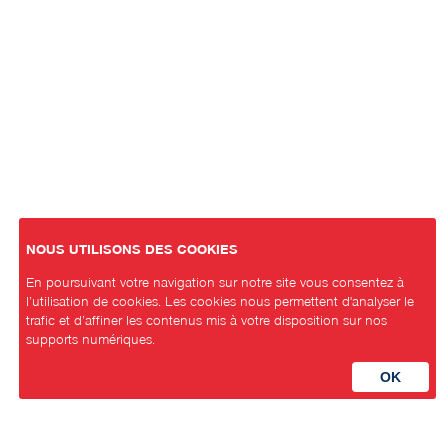
NOUS UTILISONS DES COOKIES
En poursuivant votre navigation sur notre site vous consentez à
l’utilisation de cookies. Les cookies nous permettent d'analyser le
trafic et d’affiner les contenus mis à votre disposition sur nos
supports numériques.