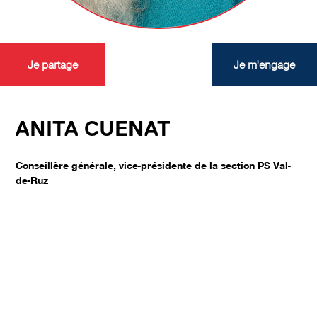
Je partage
Je m'engage
ANITA CUENAT
Conseillère générale, vice-présidente de la section PS Val-
de-Ruz