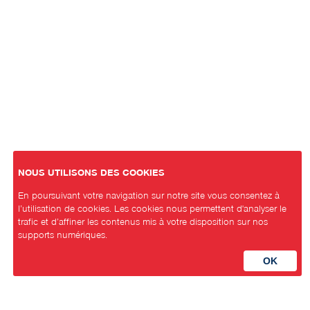
NOUS UTILISONS DES COOKIES
En poursuivant votre navigation sur notre site vous consentez à
l’utilisation de cookies. Les cookies nous permettent d'analyser le
trafic et d’affiner les contenus mis à votre disposition sur nos
supports numériques.