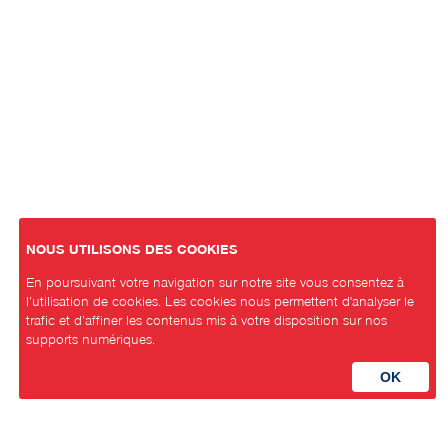
NOUS UTILISONS DES COOKIES
En poursuivant votre navigation sur notre site vous consentez à
l’utilisation de cookies. Les cookies nous permettent d'analyser le
trafic et d’affiner les contenus mis à votre disposition sur nos
supports numériques.