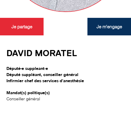
Je partage
Je m'engage
DAVID MORATEL
Député-e suppleant·e
Député suppléant, conseiller général
Infirmier chef des services d'anesthésie
Mandat(s) politique(s)
Conseiller général